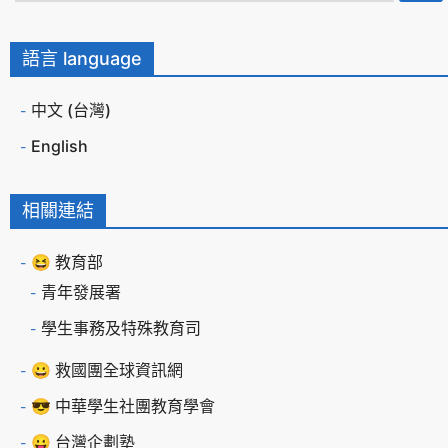
語言 language
中文 (台灣)
English
相關連結
😆 教育部
青年發展署
學生事務及特殊教育司
😀 救國團全球資訊網
😎 中華學生社團教育學會
😛 台灣企劃塾