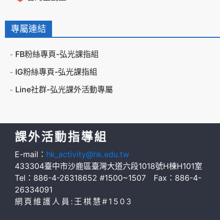
專屬連結
FB粉絲專頁-弘光課指組
IG粉絲專頁-弘光課指組
Line社群-弘光課外活動專屬
課外活動指導組
E-mail：
hk_activity@hk.edu.tw
433304臺中市沙鹿區臺灣大道六段1018號H棟H101室
Tel：886-4-26318652 #1500~1507 Fax：886-4-
26334091
網頁維護人員:王棋慧#1503