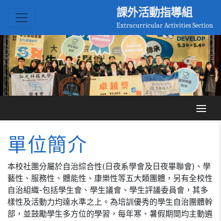
課外活動指導組
Extracurricular Activities Section
單位簡介
本校社團分屬於自治綜合性(日夜系學會及日夜畢聯會)、學
藝性、服務性、體能性、康樂性等五大類團體，另有全校性
自治組織-包括學生會、學生議會、學生評議委員會，其多
樣性及活動力均達水準之上。為培訓優秀的學生自治團體幹
部，並鼓勵學生多方位的學習，每年寒、暑假期間均主動遴