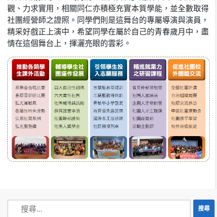
觀、力求實用，相關同仁亦積極充實本質學能，並全數取得
社團經營師之證照。同學們則是這舞台的專屬導演與演員，
精采好戲正上演中，希望同學在屬於自己的青春歲月中，盡
情在這個舞台上，揮灑亮眼的雲彩。